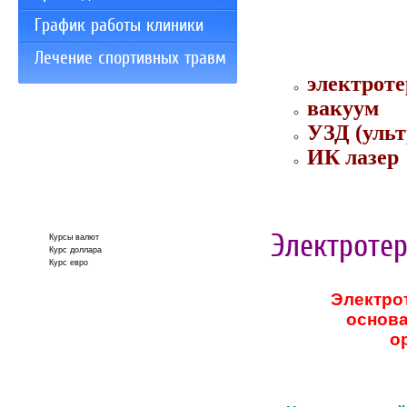
График работы клиники
Лечение спортивных травм
электрот
вакуум
УЗД (ульт
ИК лазер
Электроте
Курсы валют
Курс доллара
Курс евро
Электро
основа
о