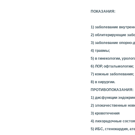
ПОКАЗАНИЯ:
1) заболевание внутренн
2) облитерирующие заб
3) заболевание опорно-
4) травмы;
5) в гинекологии, уролог
6) ЛОР, офтальмологии;
7) кожные заболевания;
8) в хирургии.
ПРОТИВОПОКАЗАНИЯ:
1) дисфункции эндокри
2) злокачественные нов
3) кровотечения
4) лихорадочные состо
5) ИБС, стенокардия, а